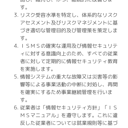
す。
リスク受容水準を特定し、体系的なリスク
アセスメント及びリスクマネジメントに基
づき適切な管理目的及び管理策を策定しま
す。
ＩＳＭＳの確実な運用及び情報セキュリテ
ィに対する意識向上のため、すべての従業
者に対して定期的に情報セキュリティ教育
を実施します。
情報システムの重大な故障又は災害等の影
響等による事業活動の中断に対処し、再開
を確実にするため事業継続管理を行いま
す。
従業者は「情報セキュリティ方針」「ＩＳ
ＭＳマニュアル」を遵守します。これに違
反した従業者については就業規則等に基づ