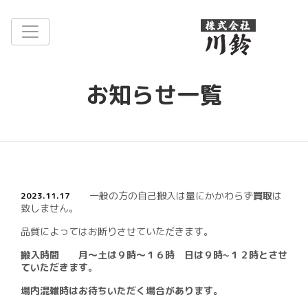
古紙リサイクルはお任せください.
お知らせ一覧
一般の方の自己搬入は量にかかわらず
買取
は
2023.11.17
致しません。
品質によってはお断りさせていただきます。
搬入時間 月～土は９時～１６時 日は９時~１２時とさせ
ていただきます。
場内混雑時はお待ちいただく場合があります。